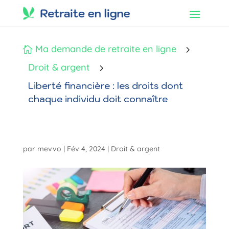
Ma demande de retraite en ligne
5

Droit & argent
5
Liberté financière : les droits dont
chaque individu doit connaître
par
mevvo
|
Fév 4, 2024
|
Droit & argent