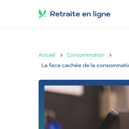
Accueil
Consommation
5
5
La face cachée de la consommatio