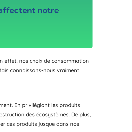
affectent notre
 En effet, nos choix de consommation
. Mais connaissons-nous vraiment
ent. En privilégiant les produits
 destruction des écosystèmes. De plus,
ner ces produits jusque dans nos