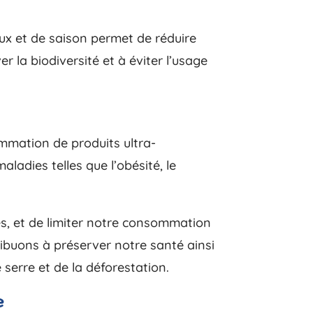
aux et de saison permet de réduire
 la biodiversité et à éviter l’usage
mmation de produits ultra-
ladies telles que l’obésité, le
mes, et de limiter notre consommation
ibuons à préserver notre santé ainsi
 serre et de la déforestation.
e