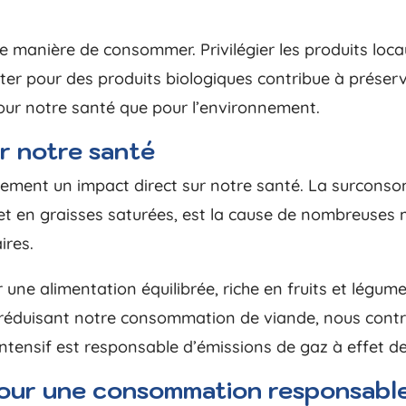
re manière de consommer. Privilégier les produits loc
er pour des produits biologiques contribue à préserver
pour notre santé que pour l’environnement.
ur notre santé
ment un impact direct sur notre santé. La surconso
et en graisses saturées, est la cause de nombreuses ma
ires.
 une alimentation équilibrée, riche en fruits et légu
 réduisant notre consommation de viande, nous contr
 intensif est responsable d’émissions de gaz à effet de
our une consommation responsabl