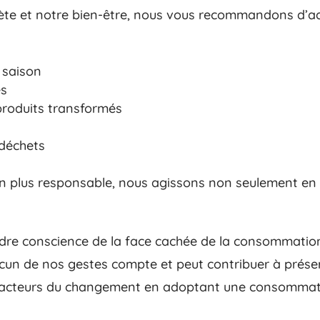
anète et notre bien-être, nous vous recommandons d’a
e saison
es
roduits transformés
 déchets
 plus responsable, nous agissons non seulement en f
endre conscience de la face cachée de la consommation
acun de nos gestes compte et peut contribuer à prés
ns acteurs du changement en adoptant une consommat