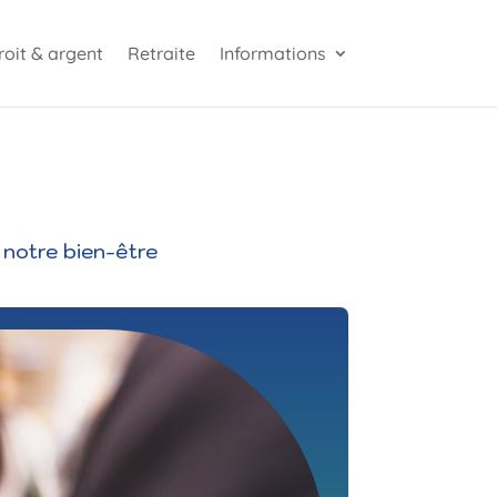
roit & argent
Retraite
Informations
 notre bien-être