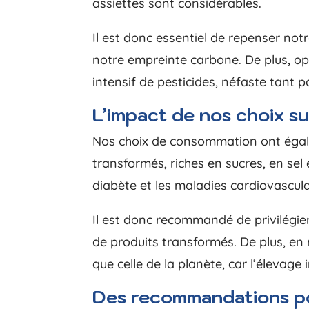
assiettes sont considérables.
Il est donc essentiel de repenser not
notre empreinte carbone. De plus, opt
intensif de pesticides, néfaste tant 
L’impact de nos choix s
Nos choix de consommation ont égale
transformés, riches en sucres, en sel 
diabète et les maladies cardiovascula
Il est donc recommandé de privilégier
de produits transformés. De plus, en
que celle de la planète, car l’élevage
Des recommandations p