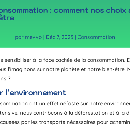
consommation : comment nos choix 
être
par
mevvo
|
Déc 7, 2023
|
Consommation
us sensibiliser à la face cachée de la consommation.
us l’imaginons sur notre planète et notre bien-être
ons ?
ur l’environnement
nsommation ont un effet néfaste sur notre environnem
intensive, nous contribuons à la déforestation et à la
e causées par les transports nécessaires pour achemi